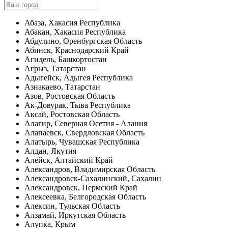
Абаза, Хакасия Республика
Абакан, Хакасия Республика
Абдулино, Оренбургская Область
Абинск, Краснодарский Край
Агидель, Башкортостан
Агрыз, Татарстан
Адыгейск, Адыгея Республика
Азнакаево, Татарстан
Азов, Ростовская Область
Ак-Довурак, Тыва Республика
Аксай, Ростовская Область
Алагир, Северная Осетия - Алания
Алапаевск, Свердловская Область
Алатырь, Чувашская Республика
Алдан, Якутия
Алейск, Алтайский Край
Александров, Владимирская Область
Александровск-Сахалинский, Сахалин
Александровск, Пермский Край
Алексеевка, Белгородская Область
Алексин, Тульская Область
Алзамай, Иркутская Область
Алупка, Крым