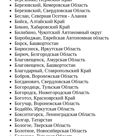
Березовский, Кемеровская Область
Березовский, Свердловская Область
Беслан, Северная Осетия - Алания
Бийск, Алтайский Край
Бикин, Хабаровский Край
Билибино, Чукотский Автономный округ
Биробиджан, Еврейская Автономная область
Бирск, Башкортостан
Бирюсинск, Иркутская Область
Бирюч, Белгородская Область
Благовещенск, Амурская Область
Благовещенск, Башкортостан
Благодарный, Ставропольский Край
Бобров, Воронежская Область
Богданович, Свердловская Область
Богородицк, Тульская Область
Богородск, Нижегородская Область
Боготол, Красноярский Край
Богучар, Воронежская Область
Бодайбо, Иркутская Область
Бокситогорск, Ленинградская Область
Болгар, Татарстан
Бологое, Тверская Область
Болотное, Новосибирская Область