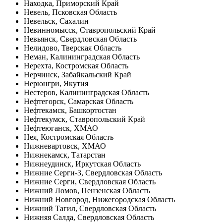
Находка, Приморский Край
Невель, Псковская Область
Невельск, Сахалин
Невинномысск, Ставропольский Край
Невьянск, Свердловская Область
Нелидово, Тверская Область
Неман, Калининградская Область
Нерехта, Костромская Область
Нерчинск, Забайкальский Край
Нерюнгри, Якутия
Нестеров, Калининградская Область
Нефтегорск, Самарская Область
Нефтекамск, Башкортостан
Нефтекумск, Ставропольский Край
Нефтеюганск, ХМАО
Нея, Костромская Область
Нижневартовск, ХМАО
Нижнекамск, Татарстан
Нижнеудинск, Иркутская Область
Нижние Серги-3, Свердловская Область
Нижние Серги, Свердловская Область
Нижний Ломов, Пензенская Область
Нижний Новгород, Нижегородская Область
Нижний Тагил, Свердловская Область
Нижняя Салда, Свердловская Область