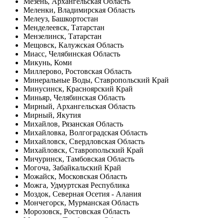
Мезень, Архангельская Область
Меленки, Владимирская Область
Мелеуз, Башкортостан
Менделеевск, Татарстан
Мензелинск, Татарстан
Мещовск, Калужская Область
Миасс, Челябинская Область
Микунь, Коми
Миллерово, Ростовская Область
Минеральные Воды, Ставропольский Край
Минусинск, Красноярский Край
Миньяр, Челябинская Область
Мирный, Архангельская Область
Мирный, Якутия
Михайлов, Рязанская Область
Михайловка, Волгоградская Область
Михайловск, Свердловская Область
Михайловск, Ставропольский Край
Мичуринск, Тамбовская Область
Могоча, Забайкальский Край
Можайск, Московская Область
Можга, Удмуртская Республика
Моздок, Северная Осетия - Алания
Мончегорск, Мурманская Область
Морозовск, Ростовская Область