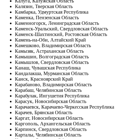
Калуга, Калужская Область
Калязин, Тверская Область
Камбарка, Удмуртская Республика
Каменка, Пензенская Область
Каменногорск, Ленинградская Область
Каменск-Уральский, Свердловская Область
Каменск-Шахтинский, Ростовская Область
Камень-на-Оби, Алтайский Край
Камешково, Владимирская Область
Камызяк, Астраханская Область
Камышин, Волгоградская Область
Камышлов, Свердловская Область
Канаш, Чувашская Республика
Кандалакша, Мурманская Область
Канск, Красноярский Край
Карабаново, Владимирская Область
Карабаш, Челябинская Область
Карабулак, Ингушетия Республика
Карасук, Новосибирская Область
Карачаевск, Карачаево-Черкесская Республика
Карачев, Брянская Область
Каргат, Новосибирская Область
Каргополь, Архангельская Область
Карпинск, Свердловская Область
Карталы, Челябинская Область