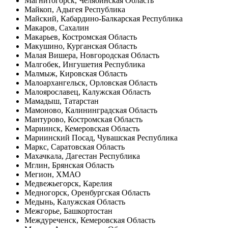
Магнитогорск, Челябинская Область
Майкоп, Адыгея Республика
Майский, Кабардино-Балкарская Республика
Макаров, Сахалин
Макарьев, Костромская Область
Макушино, Курганская Область
Малая Вишера, Новгородская Область
Малгобек, Ингушетия Республика
Малмыж, Кировская Область
Малоархангельск, Орловская Область
Малоярославец, Калужская Область
Мамадыш, Татарстан
Мамоново, Калининградская Область
Мантурово, Костромская Область
Мариинск, Кемеровская Область
Мариинский Посад, Чувашская Республика
Маркс, Саратовская Область
Махачкала, Дагестан Республика
Мглин, Брянская Область
Мегион, ХМАО
Медвежьегорск, Карелия
Медногорск, Оренбургская Область
Медынь, Калужская Область
Межгорье, Башкортостан
Междуреченск, Кемеровская Область