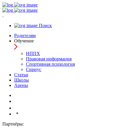
.
Поиск
Родителям
Обучение
НППХ
Правовая информация
Спортивная психология
Cириус
Статьи
Школы
Арены
Партнёры: