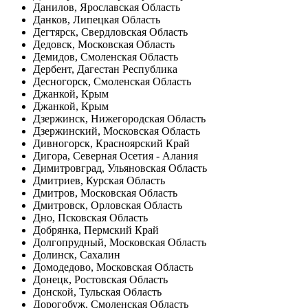
Данилов, Ярославская Область
Данков, Липецкая Область
Дегтярск, Свердловская Область
Дедовск, Московская Область
Демидов, Смоленская Область
Дербент, Дагестан Республика
Десногорск, Смоленская Область
Джанкой, Крым
Джанкой, Крым
Дзержинск, Нижегородская Область
Дзержинский, Московская Область
Дивногорск, Красноярский Край
Дигора, Северная Осетия - Алания
Димитровград, Ульяновская Область
Дмитриев, Курская Область
Дмитров, Московская Область
Дмитровск, Орловская Область
Дно, Псковская Область
Добрянка, Пермский Край
Долгопрудный, Московская Область
Долинск, Сахалин
Домодедово, Московская Область
Донецк, Ростовская Область
Донской, Тульская Область
Дорогобуж, Смоленская Область