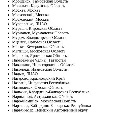
Моршанск, Тамбовская Область
Мосальск, Калужская Область
Москва, Москва
Московский, Москва
Московский, Москва
Муравленко, ЯНАО
Мураши, Кировская Область
Мурманск, Мурманская Область
Муром, Владимирская Область
Мценск, Орловская Область
Мыски, Кемеровская Область
Мытищи, Московская Область
Мышкин, Ярославская Область
Набережные Челны, Татарстан
Навашино, Нижегородская Область
Наволоки, Ивановская Область
Надым, ЯНАО
Назарово, Красноярский Край
Назрань, Ингушетия Республика
Называевск, Омская Область
Нальчик, Кабардино-Балкарская Республика
Нариманов, Астраханская Область
Наро-Фоминск, Московская Область
Нарткала, Кабардино-Балкарская Республика
Нарьян-Мар, Ненецкий Автономный округ