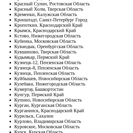
Красный Сулин, Ростовская Область
Красный Холм, Тверская Область
Кременки, Калужская Область
Кронштадт, Санкт-Петербург Город
Кропоткин, Краснодарский Край
Крымск, Краснодарский Край
Кстово, Нижегородская Область
Кубинка, Московская Область
Кувандык, Оренбургская Область
Кувшиново, Тверская Область
Кудымкар, Пермский Край
Кузнецк-12, Пензенская Область
Кузнецк-8, Пензенская Область
Кузнецк, Пензенская Область
Куйбышев, Новосибирская Область
Кулебаки, Нижегородская Область
Кумертау, Башкортостан
Кунгур, Пермский Край
Купино, Новосибирская Область
Курган, Курганская Область
Курганинск, Краснодарский Край
Курильск, Сахалин
Курлово, Владимирская Область
Куровское, Московская Область
Курск, Курская Область