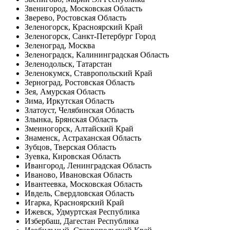
Звенигород, Московская Область
Зверево, Ростовская Область
Зеленогорск, Красноярский Край
Зеленогорск, Санкт-Петербург Город
Зеленоград, Москва
Зеленоградск, Калининградская Область
Зеленодольск, Татарстан
Зеленокумск, Ставропольский Край
Зерноград, Ростовская Область
Зея, Амурская Область
Зима, Иркутская Область
Златоуст, Челябинская Область
Злынка, Брянская Область
Змеиногорск, Алтайский Край
Знаменск, Астраханская Область
Зубцов, Тверская Область
Зуевка, Кировская Область
Ивангород, Ленинградская Область
Иваново, Ивановская Область
Ивантеевка, Московская Область
Ивдель, Свердловская Область
Игарка, Красноярский Край
Ижевск, Удмуртская Республика
Избербаш, Дагестан Республика