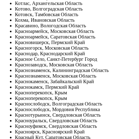
Котлас, Архангельская Область
Котово, Волгоградская Область
Котовск, Тамбовская Область
Кохма, Ивановская Область
Красавино, Вологодская Область
Красноармейск, Московская Область
Красноармейск, Саратовская Область
Красновишерск, Пермский Край
Красногорск, Московская Область
Краснодар, Краснодарский Край
Красное Село, Санкт-Петербург Город
Краснозаводск, Московская Область
Краснознаменск, Калининградская Область
Краснознаменск, Московская Область
Краснокаменск, Забайкальский Край
Краснокамск, Пермский Край
Красноперекопск, Крым
Красноперекопск, Крым
Краснослободск, Волгоградская Область
Краснослободск, Мордовия Республика
Краснотурьинск, Свердловская Область
Красноуральск, Свердловская Область
Красноуфимск, Свердловская Область
Красноярск, Красноярский Край
Красный Кут, Саратовская Область