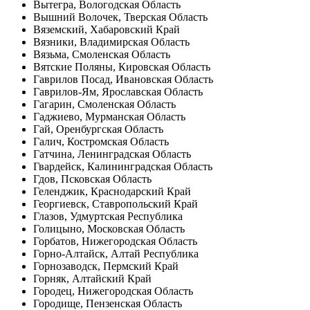
Вытегра, Вологодская Область
Вышний Волочек, Тверская Область
Вяземский, Хабаровский Край
Вязники, Владимирская Область
Вязьма, Смоленская Область
Вятские Поляны, Кировская Область
Гаврилов Посад, Ивановская Область
Гаврилов-Ям, Ярославская Область
Гагарин, Смоленская Область
Гаджиево, Мурманская Область
Гай, Оренбургская Область
Галич, Костромская Область
Гатчина, Ленинградская Область
Гвардейск, Калининградская Область
Гдов, Псковская Область
Геленджик, Краснодарский Край
Георгиевск, Ставропольский Край
Глазов, Удмуртская Республика
Голицыно, Московская Область
Горбатов, Нижегородская Область
Горно-Алтайск, Алтай Республика
Горнозаводск, Пермский Край
Горняк, Алтайский Край
Городец, Нижегородская Область
Городище, Пензенская Область