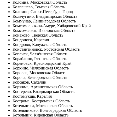
Коломна, Московская Область
Колпашево, Томская Область
Колпино, Санкт-Петербург Город
Кольчугино, Владимирская Область
Коммунар, Ленинградская Область
Комсомольск-на-Амуре, Хабаровский Край
Комсомольск, Ивановская Область
Конаково, Тверская Область
Кондопога, Карелия
Кондрово, Калужская Область
Константиновск, Ростовская Область
Копейск, Челябинская Область
Кораблино, Рязанская Область
Кореновск, Краснодарский Край
Коркино, Челябинская Область
Королев, Московская Область
Короча, Белгородская Область
Корсаков, Сахалин
Коряжма, Архангельская Область
Костерево, Владимирская Область
Костомукша, Карелия
Кострома, Костромская Область
Котельники, Московская Область
Котельниково, Волгоградская Область
Котельнич, Кировская Область