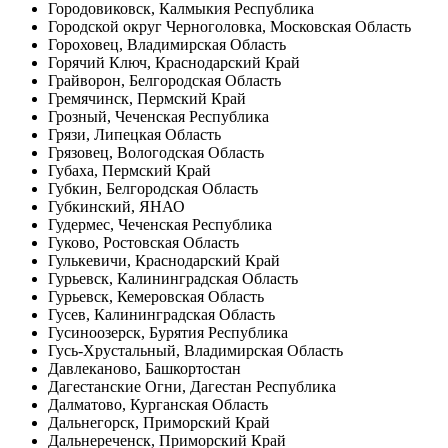
Городовиковск, Калмыкия Республика
Городской округ Черноголовка, Московская Область
Гороховец, Владимирская Область
Горячий Ключ, Краснодарский Край
Грайворон, Белгородская Область
Гремячинск, Пермский Край
Грозный, Чеченская Республика
Грязи, Липецкая Область
Грязовец, Вологодская Область
Губаха, Пермский Край
Губкин, Белгородская Область
Губкинский, ЯНАО
Гудермес, Чеченская Республика
Гуково, Ростовская Область
Гулькевичи, Краснодарский Край
Гурьевск, Калининградская Область
Гурьевск, Кемеровская Область
Гусев, Калининградская Область
Гусиноозерск, Бурятия Республика
Гусь-Хрустальный, Владимирская Область
Давлеканово, Башкортостан
Дагестанские Огни, Дагестан Республика
Далматово, Курганская Область
Дальнегорск, Приморский Край
Дальнереченск, Приморский Край