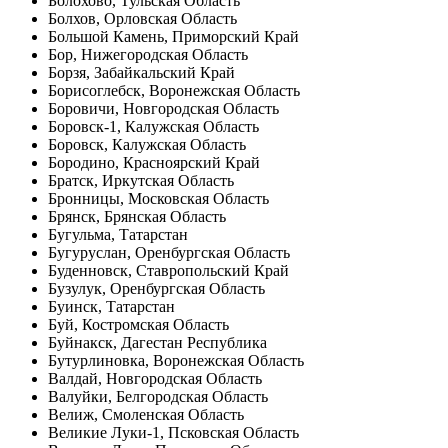
Болохово, Тульская Область
Болхов, Орловская Область
Большой Камень, Приморский Край
Бор, Нижегородская Область
Борзя, Забайкальский Край
Борисоглебск, Воронежская Область
Боровичи, Новгородская Область
Боровск-1, Калужская Область
Боровск, Калужская Область
Бородино, Красноярский Край
Братск, Иркутская Область
Бронницы, Московская Область
Брянск, Брянская Область
Бугульма, Татарстан
Бугуруслан, Оренбургская Область
Буденновск, Ставропольский Край
Бузулук, Оренбургская Область
Буинск, Татарстан
Буй, Костромская Область
Буйнакск, Дагестан Республика
Бутурлиновка, Воронежская Область
Валдай, Новгородская Область
Валуйки, Белгородская Область
Велиж, Смоленская Область
Великие Луки-1, Псковская Область