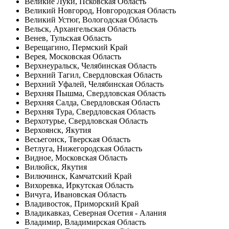
Великие Луки, Псковская Область
Великий Новгород, Новгородская Область
Великий Устюг, Вологодская Область
Вельск, Архангельская Область
Венев, Тульская Область
Верещагино, Пермский Край
Верея, Московская Область
Верхнеуральск, Челябинская Область
Верхний Тагил, Свердловская Область
Верхний Уфалей, Челябинская Область
Верхняя Пышма, Свердловская Область
Верхняя Салда, Свердловская Область
Верхняя Тура, Свердловская Область
Верхотурье, Свердловская Область
Верхоянск, Якутия
Весьегонск, Тверская Область
Ветлуга, Нижегородская Область
Видное, Московская Область
Вилюйск, Якутия
Вилючинск, Камчатский Край
Вихоревка, Иркутская Область
Вичуга, Ивановская Область
Владивосток, Приморский Край
Владикавказ, Северная Осетия - Алания
Владимир, Владимирская Область