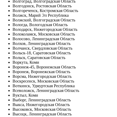
Волгоград, Волгоградская Область
Волгодонск, Ростовская Область
Волгореченск, Костромская Область
Волжск, Марий Эл Республика
Волжский, Волгоградская Область
Вологда, Вологодская Область
Володарск, Нижегородская Область
Волоколамск, Московская Область
Волосово, Ленинградская Область
Волхов, Ленинградская Область
Волчанск, Свердловская Область
Вольск-18, Саратовская Область
Вольск, Саратовская Область
Воркута, Коми
Воронеж-45, Воронежская Область
Воронеж, Воронежская Область
Ворсма, Нижегородская Область
Воскресенск, Московская Область
Воткинск, Удмуртская Республика
Всеволожск, Ленинградская Область
Вуктыл, Коми
Выборг, Ленинградская Область
Выкса, Нижегородская Область
Высоковск, Московская Область
Высоцк, Ленинградская Область