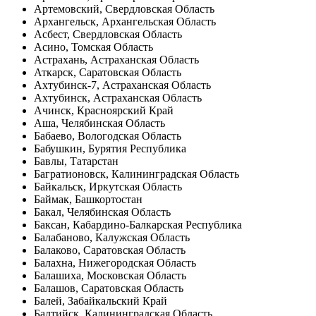
Артемовский, Свердловская Область
Архангельск, Архангельская Область
Асбест, Свердловская Область
Асино, Томская Область
Астрахань, Астраханская Область
Аткарск, Саратовская Область
Ахтубинск-7, Астраханская Область
Ахтубинск, Астраханская Область
Ачинск, Красноярский Край
Аша, Челябинская Область
Бабаево, Вологодская Область
Бабушкин, Бурятия Республика
Бавлы, Татарстан
Багратионовск, Калининградская Область
Байкальск, Иркутская Область
Баймак, Башкортостан
Бакал, Челябинская Область
Баксан, Кабардино-Балкарская Республика
Балабаново, Калужская Область
Балаково, Саратовская Область
Балахна, Нижегородская Область
Балашиха, Московская Область
Балашов, Саратовская Область
Балей, Забайкальский Край
Балтийск, Калининградская Область