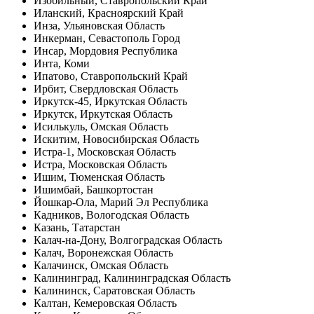
Изобильный, Ставропольский Край
Иланский, Красноярский Край
Инза, Ульяновская Область
Инкерман, Севастополь Город
Инсар, Мордовия Республика
Инта, Коми
Ипатово, Ставропольский Край
Ирбит, Свердловская Область
Иркутск-45, Иркутская Область
Иркутск, Иркутская Область
Исилькуль, Омская Область
Искитим, Новосибирская Область
Истра-1, Московская Область
Истра, Московская Область
Ишим, Тюменская Область
Ишимбай, Башкортостан
Йошкар-Ола, Марий Эл Республика
Кадников, Вологодская Область
Казань, Татарстан
Калач-на-Дону, Волгоградская Область
Калач, Воронежская Область
Калачинск, Омская Область
Калининград, Калининградская Область
Калининск, Саратовская Область
Калтан, Кемеровская Область