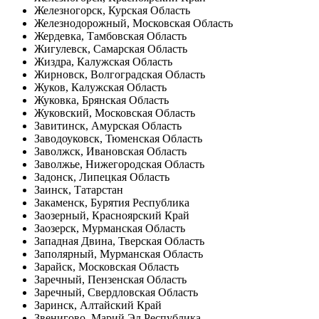
Железногорск, Курская Область
Железнодорожный, Московская Область
Жердевка, Тамбовская Область
Жигулевск, Самарская Область
Жиздра, Калужская Область
Жирновск, Волгоградская Область
Жуков, Калужская Область
Жуковка, Брянская Область
Жуковский, Московская Область
Завитинск, Амурская Область
Заводоуковск, Тюменская Область
Заволжск, Ивановская Область
Заволжье, Нижегородская Область
Задонск, Липецкая Область
Заинск, Татарстан
Закаменск, Бурятия Республика
Заозерный, Красноярский Край
Заозерск, Мурманская Область
Западная Двина, Тверская Область
Заполярный, Мурманская Область
Зарайск, Московская Область
Заречный, Пензенская Область
Заречный, Свердловская Область
Заринск, Алтайский Край
Звенигово, Марий Эл Республика