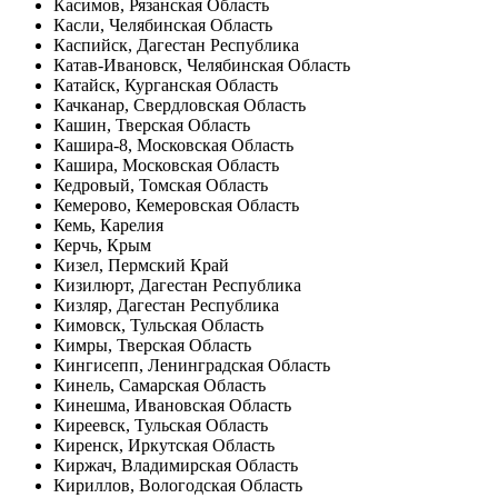
Касимов, Рязанская Область
Касли, Челябинская Область
Каспийск, Дагестан Республика
Катав-Ивановск, Челябинская Область
Катайск, Курганская Область
Качканар, Свердловская Область
Кашин, Тверская Область
Кашира-8, Московская Область
Кашира, Московская Область
Кедровый, Томская Область
Кемерово, Кемеровская Область
Кемь, Карелия
Керчь, Крым
Кизел, Пермский Край
Кизилюрт, Дагестан Республика
Кизляр, Дагестан Республика
Кимовск, Тульская Область
Кимры, Тверская Область
Кингисепп, Ленинградская Область
Кинель, Самарская Область
Кинешма, Ивановская Область
Киреевск, Тульская Область
Киренск, Иркутская Область
Киржач, Владимирская Область
Кириллов, Вологодская Область