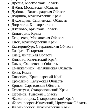
Дрезна, Московская Область
Дубна, Московская Область
Дубовка, Волгоградская Область
Дудинка, Красноярский Край
Духовщина, Смоленская Область
Дюртюли, Башкортостан
Дятьково, Брянская Область
Евпатория, Крым
Егорьевск, Московская Область
Ейск, Краснодарский Край
Екатеринбург, Свердловская Область
Елабуга, Татарстан
Елец, Липецкая Область
Елизово, Камчатский Край
Ельня, Смоленская Область
Еманжелинск, Челябинская Область
Емва, Коми
Енисейск, Красноярский Край
Ермолино, Калужская Область
Ершов, Саратовская Область
Ессентуки, Ставропольский Край
Ефремов, Тульская Область
Железноводск, Ставропольский Край
Железногорск-Илимский, Иркутская Область
Железногорск, Красноярский Край