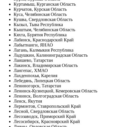
Куртамыш, Курганская Область
Курчатов, Курская Область
Куса, Челябинская Область
Кушва, Свердловская Область
Кызыл, Тыва Республика
Кыштым, Челябинская Область
Кяхта, Бурятия Республика
Лабинск, Краснодарский Край
Лабытнанги, ЯНАО
Лагань, Калмыкия Республика
Ладушкин, Калининградская Область
Лаишево, Татарстан
Лакинск, Владимирская Область
Лангепас, ХМАО
Лахденпохья, Карелия
Лебедянь, Липецкая Область
Лениногорск, Татарстан
Ленинск-Кузнецкий, Кемеровская Область
Ленинск, Волгоградская Область
Ленск, Якутия
Лермонтов, Ставропольский Край
Лесной, Свердловская Область
Лесозаводск, Приморский Край
Лесосибирск, Красноярский Край
Ливны, Орловская Область