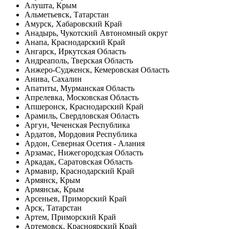
Алушта, Крым
Альметьевск, Татарстан
Амурск, Хабаровский Край
Анадырь, Чукотский Автономный округ
Анапа, Краснодарский Край
Ангарск, Иркутская Область
Андреаполь, Тверская Область
Анжеро-Судженск, Кемеровская Область
Анива, Сахалин
Апатиты, Мурманская Область
Апрелевка, Московская Область
Апшеронск, Краснодарский Край
Арамиль, Свердловская Область
Аргун, Чеченская Республика
Ардатов, Мордовия Республика
Ардон, Северная Осетия - Алания
Арзамас, Нижегородская Область
Аркадак, Саратовская Область
Армавир, Краснодарский Край
Армянск, Крым
Армянськ, Крым
Арсеньев, Приморский Край
Арск, Татарстан
Артем, Приморский Край
Артемовск, Красноярский Край