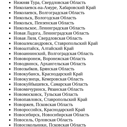
Нижняя Тура, Свердловская Область
Николаевск-на-Амуре, Хабаровский Край
Николаевск, Волгоградская Область
Никольск, Вологодская Область
Никольск, Пензенская Область
Никольское, Ленинградская Область
Новая Ладога, Ленинградская Область
Новая Ляля, Свердловская Область
Новоалександровск, Ставропольский Край
Новоалтайск, Алтайский Край
Новоаннинский, Волгоградская Область
Нововоронеж, Воронежская Область
Новодвинск, Архангельская Область
Новозыбков, Брянская Область
Новокубанск, Краснодарский Край
Новокузнецк, Кемеровская Область
Новокуйбышевск, Самарская Область
Новомичуринск, Рязанская Область
Новомосковск, Тульская Область
Новопавловск, Ставропольский Край
Новоржев, Псковская Область
Новороссийск, Краснодарский Край
Новосибирск, Новосибирская Область
Новосиль, Орловская Область
Новосокольники, Псковская Область