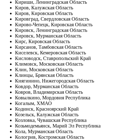
Кириши, Ленинградская Область
Киров, Калужская Область
Киров, Кировская Область
Кировград, Свердловская Область
Кирово-Чепецк, Кировская Область
Кировск, Ленинградская Область
Кировск, Мурманская Область
Кирс, Кировская Область
Кирсанов, Тамбовская Область
Киселевск, Кемеровская Область
Кисловодск, Ставропольский Край
Климовск, Московская Область
Клин, Московская Область
Клинцы, Брянская Область
Княгинино, Нижегородская Область
Ковдор, Мурманская Область
Ковров, Владимирская Область
Ковылкино, Мордовия Республика
Когалым, ХМАО
Кодинск, Красноярский Край
Козельск, Калужская Область
Козловка, Чувашская Республика
Козьмодемьянск, Марий Эл Республика
Кола, Мурманская Область
Кологрив, Костромская Область