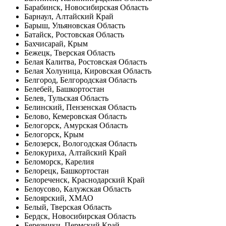
Барабинск, Новосибирская Область
Барнаул, Алтайский Край
Барыш, Ульяновская Область
Батайск, Ростовская Область
Бахчисарай, Крым
Бежецк, Тверская Область
Белая Калитва, Ростовская Область
Белая Холуница, Кировская Область
Белгород, Белгородская Область
Белебей, Башкортостан
Белев, Тульская Область
Белинский, Пензенская Область
Белово, Кемеровская Область
Белогорск, Амурская Область
Белогорск, Крым
Белозерск, Вологодская Область
Белокуриха, Алтайский Край
Беломорск, Карелия
Белорецк, Башкортостан
Белореченск, Краснодарский Край
Белоусово, Калужская Область
Белоярский, ХМАО
Белый, Тверская Область
Бердск, Новосибирская Область
Березники, Пермский Край