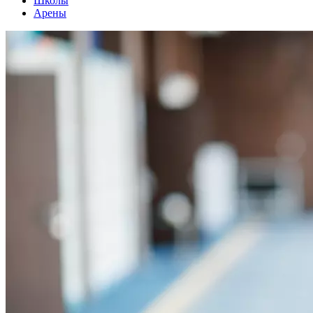
Школы
Арены