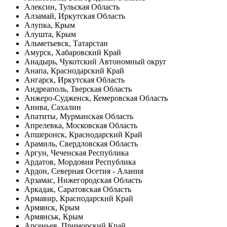
Алексин, Тульская Область
Алзамай, Иркутская Область
Алупка, Крым
Алушта, Крым
Альметьевск, Татарстан
Амурск, Хабаровский Край
Анадырь, Чукотский Автономный округ
Анапа, Краснодарский Край
Ангарск, Иркутская Область
Андреаполь, Тверская Область
Анжеро-Судженск, Кемеровская Область
Анива, Сахалин
Апатиты, Мурманская Область
Апрелевка, Московская Область
Апшеронск, Краснодарский Край
Арамиль, Свердловская Область
Аргун, Чеченская Республика
Ардатов, Мордовия Республика
Ардон, Северная Осетия - Алания
Арзамас, Нижегородская Область
Аркадак, Саратовская Область
Армавир, Краснодарский Край
Армянск, Крым
Армянськ, Крым
Арсеньев, Приморский Край