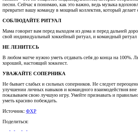
песни. Сейчас я понимаю, как это важно, ведь музыка вдохновл
превратит вашу команду в мощный коллектив, который делает 
СОБЛЮДАЙТЕ РИТУАЛ
Мама говорит вам перед выходом из дома и перед дальней дор
свой индивидуальный хоккейный ритуал, и командный ритуал 
НЕ ЛЕНИТЕСЬ
В любом матче нужно уметь отдавать себя до конца на 100%. Лю
хороший, настоящий хоккеист.
УВАЖАЙТЕ СОПЕРНИКА
Не бывает слабых и сильных соперников. Не следует переоценив
улучшении личных навыков и командного взаимодействия вне з
показываем свою лучшую игру. Умейте признавать и правильно
уметь красиво побеждать.
Источник:
ФХР
Поделиться: