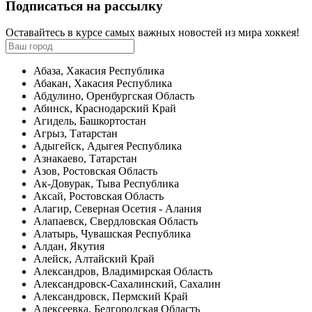
Подписаться на рассылку
Оставайтесь в курсе самых важных новостей из мира хоккея!
Абаза, Хакасия Республика
Абакан, Хакасия Республика
Абдулино, Оренбургская Область
Абинск, Краснодарский Край
Агидель, Башкортостан
Агрыз, Татарстан
Адыгейск, Адыгея Республика
Азнакаево, Татарстан
Азов, Ростовская Область
Ак-Довурак, Тыва Республика
Аксай, Ростовская Область
Алагир, Северная Осетия - Алания
Алапаевск, Свердловская Область
Алатырь, Чувашская Республика
Алдан, Якутия
Алейск, Алтайский Край
Александров, Владимирская Область
Александровск-Сахалинский, Сахалин
Александровск, Пермский Край
Алексеевка, Белгородская Область