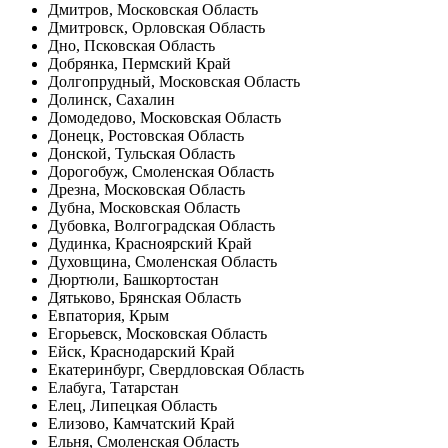
Дмитров, Московская Область
Дмитровск, Орловская Область
Дно, Псковская Область
Добрянка, Пермский Край
Долгопрудный, Московская Область
Долинск, Сахалин
Домодедово, Московская Область
Донецк, Ростовская Область
Донской, Тульская Область
Дорогобуж, Смоленская Область
Дрезна, Московская Область
Дубна, Московская Область
Дубовка, Волгоградская Область
Дудинка, Красноярский Край
Духовщина, Смоленская Область
Дюртюли, Башкортостан
Дятьково, Брянская Область
Евпатория, Крым
Егорьевск, Московская Область
Ейск, Краснодарский Край
Екатеринбург, Свердловская Область
Елабуга, Татарстан
Елец, Липецкая Область
Елизово, Камчатский Край
Ельня, Смоленская Область