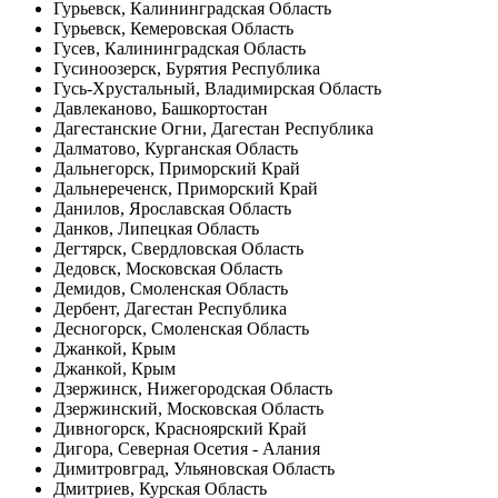
Гурьевск, Калининградская Область
Гурьевск, Кемеровская Область
Гусев, Калининградская Область
Гусиноозерск, Бурятия Республика
Гусь-Хрустальный, Владимирская Область
Давлеканово, Башкортостан
Дагестанские Огни, Дагестан Республика
Далматово, Курганская Область
Дальнегорск, Приморский Край
Дальнереченск, Приморский Край
Данилов, Ярославская Область
Данков, Липецкая Область
Дегтярск, Свердловская Область
Дедовск, Московская Область
Демидов, Смоленская Область
Дербент, Дагестан Республика
Десногорск, Смоленская Область
Джанкой, Крым
Джанкой, Крым
Дзержинск, Нижегородская Область
Дзержинский, Московская Область
Дивногорск, Красноярский Край
Дигора, Северная Осетия - Алания
Димитровград, Ульяновская Область
Дмитриев, Курская Область