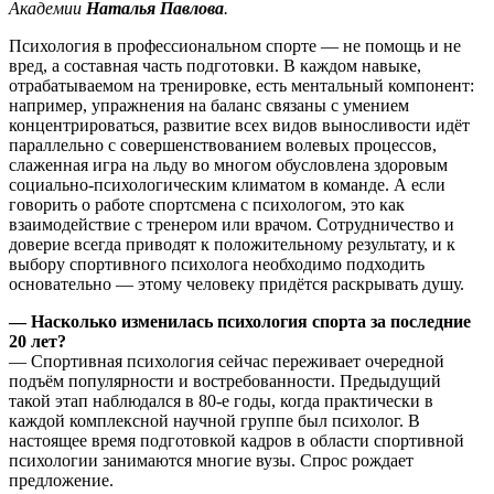
Академии
Наталья Павлова
.
Психология в профессиональном спорте — не помощь и не
вред, а составная часть подготовки. В каждом навыке,
отрабатываемом на тренировке, есть ментальный компонент:
например, упражнения на баланс связаны с умением
концентрироваться, развитие всех видов выносливости идёт
параллельно с совершенствованием волевых процессов,
слаженная игра на льду во многом обусловлена здоровым
социально-психологическим климатом в команде. А если
говорить о работе спортсмена с психологом, это как
взаимодействие с тренером или врачом. Сотрудничество и
доверие всегда приводят к положительному результату, и к
выбору спортивного психолога необходимо подходить
основательно — этому человеку придётся раскрывать душу.
— Насколько изменилась психология спорта за последние
20 лет?
— Спортивная психология сейчас переживает очередной
подъём популярности и востребованности. Предыдущий
такой этап наблюдался в 80-е годы, когда практически в
каждой комплексной научной группе был психолог. В
настоящее время подготовкой кадров в области спортивной
психологии занимаются многие вузы. Спрос рождает
предложение.