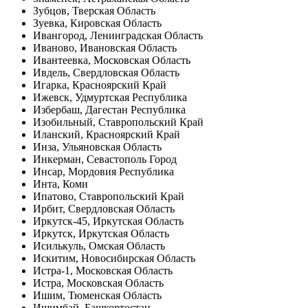
Зубцов, Тверская Область
Зуевка, Кировская Область
Ивангород, Ленинградская Область
Иваново, Ивановская Область
Ивантеевка, Московская Область
Ивдель, Свердловская Область
Игарка, Красноярский Край
Ижевск, Удмуртская Республика
Избербаш, Дагестан Республика
Изобильный, Ставропольский Край
Иланский, Красноярский Край
Инза, Ульяновская Область
Инкерман, Севастополь Город
Инсар, Мордовия Республика
Инта, Коми
Ипатово, Ставропольский Край
Ирбит, Свердловская Область
Иркутск-45, Иркутская Область
Иркутск, Иркутская Область
Исилькуль, Омская Область
Искитим, Новосибирская Область
Истра-1, Московская Область
Истра, Московская Область
Ишим, Тюменская Область
Ишимбай, Башкортостан