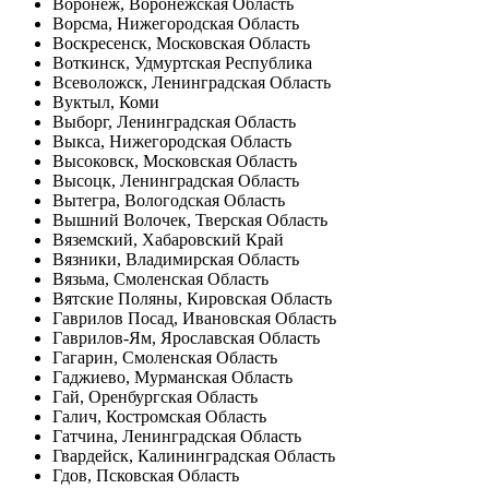
Воронеж, Воронежская Область
Ворсма, Нижегородская Область
Воскресенск, Московская Область
Воткинск, Удмуртская Республика
Всеволожск, Ленинградская Область
Вуктыл, Коми
Выборг, Ленинградская Область
Выкса, Нижегородская Область
Высоковск, Московская Область
Высоцк, Ленинградская Область
Вытегра, Вологодская Область
Вышний Волочек, Тверская Область
Вяземский, Хабаровский Край
Вязники, Владимирская Область
Вязьма, Смоленская Область
Вятские Поляны, Кировская Область
Гаврилов Посад, Ивановская Область
Гаврилов-Ям, Ярославская Область
Гагарин, Смоленская Область
Гаджиево, Мурманская Область
Гай, Оренбургская Область
Галич, Костромская Область
Гатчина, Ленинградская Область
Гвардейск, Калининградская Область
Гдов, Псковская Область