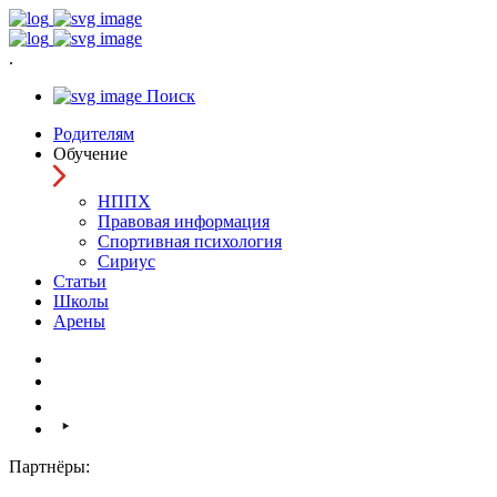
.
Поиск
Родителям
Обучение
НППХ
Правовая информация
Спортивная психология
Cириус
Статьи
Школы
Арены
Партнёры: