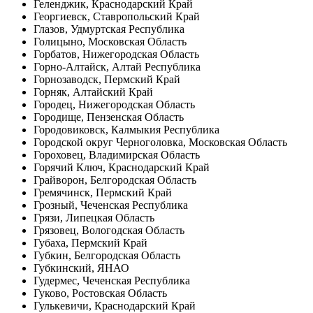
Геленджик, Краснодарский Край
Георгиевск, Ставропольский Край
Глазов, Удмуртская Республика
Голицыно, Московская Область
Горбатов, Нижегородская Область
Горно-Алтайск, Алтай Республика
Горнозаводск, Пермский Край
Горняк, Алтайский Край
Городец, Нижегородская Область
Городище, Пензенская Область
Городовиковск, Калмыкия Республика
Городской округ Черноголовка, Московская Область
Гороховец, Владимирская Область
Горячий Ключ, Краснодарский Край
Грайворон, Белгородская Область
Гремячинск, Пермский Край
Грозный, Чеченская Республика
Грязи, Липецкая Область
Грязовец, Вологодская Область
Губаха, Пермский Край
Губкин, Белгородская Область
Губкинский, ЯНАО
Гудермес, Чеченская Республика
Гуково, Ростовская Область
Гулькевичи, Краснодарский Край