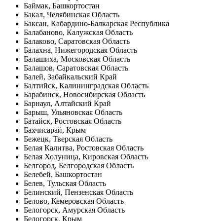
Баймак, Башкортостан
Бакал, Челябинская Область
Баксан, Кабардино-Балкарская Республика
Балабаново, Калужская Область
Балаково, Саратовская Область
Балахна, Нижегородская Область
Балашиха, Московская Область
Балашов, Саратовская Область
Балей, Забайкальский Край
Балтийск, Калининградская Область
Барабинск, Новосибирская Область
Барнаул, Алтайский Край
Барыш, Ульяновская Область
Батайск, Ростовская Область
Бахчисарай, Крым
Бежецк, Тверская Область
Белая Калитва, Ростовская Область
Белая Холуница, Кировская Область
Белгород, Белгородская Область
Белебей, Башкортостан
Белев, Тульская Область
Белинский, Пензенская Область
Белово, Кемеровская Область
Белогорск, Амурская Область
Белогорск, Крым