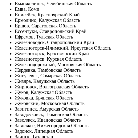
Еманжелинск, Челябинская Область
Емва, Коми
Енисейск, Красноярский Край
Ермолино, Калужская Область
Ершов, Саратовская Область
Ессентуки, Ставропольский Край
Ефремов, Тульская Область
Железноводск, Ставропольский Край
Железногорск-Илимский, Иркутская Область
Железногорск, Красноярский Край
Железногорск, Курская Область
Железнодорожный, Московская Область
Жердевка, Тамбовская Область
Жигулевск, Самарская Область
Жиздра, Калужская Область
Жирновск, Волгоградская Область
Жуков, Калужская Область
Жуковка, Брянская Область
Жуковский, Московская Область
Завитинск, Амурская Область
Заводоуковск, Тюменская Область
Заволжск, Ивановская Область
Заволжье, Нижегородская Область
Задонск, Липецкая Область
Заинск, Татарстан