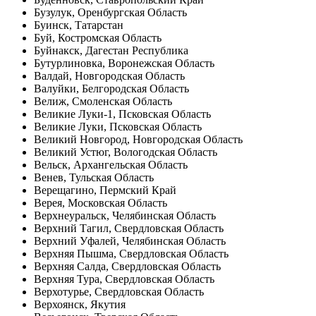
Бузулук, Оренбургская Область
Буинск, Татарстан
Буй, Костромская Область
Буйнакск, Дагестан Республика
Бутурлиновка, Воронежская Область
Валдай, Новгородская Область
Валуйки, Белгородская Область
Велиж, Смоленская Область
Великие Луки-1, Псковская Область
Великие Луки, Псковская Область
Великий Новгород, Новгородская Область
Великий Устюг, Вологодская Область
Вельск, Архангельская Область
Венев, Тульская Область
Верещагино, Пермский Край
Верея, Московская Область
Верхнеуральск, Челябинская Область
Верхний Тагил, Свердловская Область
Верхний Уфалей, Челябинская Область
Верхняя Пышма, Свердловская Область
Верхняя Салда, Свердловская Область
Верхняя Тура, Свердловская Область
Верхотурье, Свердловская Область
Верхоянск, Якутия