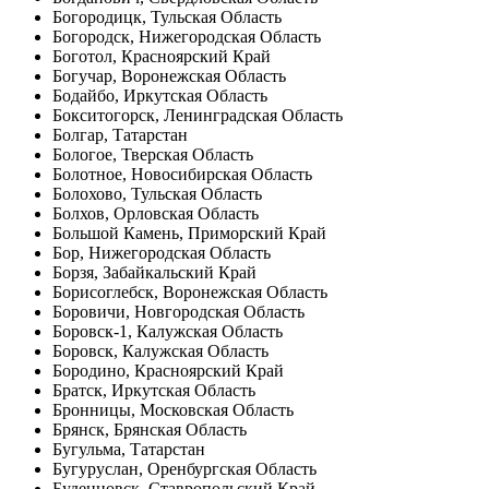
Богородицк, Тульская Область
Богородск, Нижегородская Область
Боготол, Красноярский Край
Богучар, Воронежская Область
Бодайбо, Иркутская Область
Бокситогорск, Ленинградская Область
Болгар, Татарстан
Бологое, Тверская Область
Болотное, Новосибирская Область
Болохово, Тульская Область
Болхов, Орловская Область
Большой Камень, Приморский Край
Бор, Нижегородская Область
Борзя, Забайкальский Край
Борисоглебск, Воронежская Область
Боровичи, Новгородская Область
Боровск-1, Калужская Область
Боровск, Калужская Область
Бородино, Красноярский Край
Братск, Иркутская Область
Бронницы, Московская Область
Брянск, Брянская Область
Бугульма, Татарстан
Бугуруслан, Оренбургская Область
Буденновск, Ставропольский Край