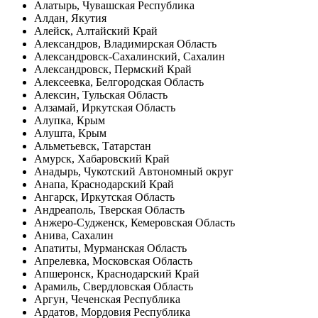
Алатырь, Чувашская Республика
Алдан, Якутия
Алейск, Алтайский Край
Александров, Владимирская Область
Александровск-Сахалинский, Сахалин
Александровск, Пермский Край
Алексеевка, Белгородская Область
Алексин, Тульская Область
Алзамай, Иркутская Область
Алупка, Крым
Алушта, Крым
Альметьевск, Татарстан
Амурск, Хабаровский Край
Анадырь, Чукотский Автономный округ
Анапа, Краснодарский Край
Ангарск, Иркутская Область
Андреаполь, Тверская Область
Анжеро-Судженск, Кемеровская Область
Анива, Сахалин
Апатиты, Мурманская Область
Апрелевка, Московская Область
Апшеронск, Краснодарский Край
Арамиль, Свердловская Область
Аргун, Чеченская Республика
Ардатов, Мордовия Республика