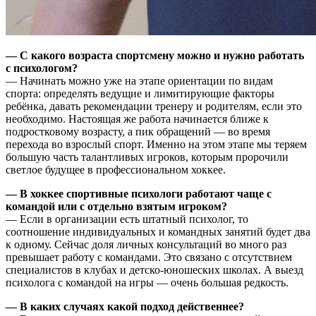
— С какого возраста спортсмену можно и нужно работать
с психологом?
— Начинать можно уже на этапе ориентации по видам
спорта: определять ведущие и лимитирующие факторы
ребёнка, давать рекомендации тренеру и родителям, если это
необходимо. Настоящая же работа начинается ближе к
подростковому возрасту, а пик обращений — во время
перехода во взрослый спорт. Именно на этом этапе мы теряем
большую часть талантливых игроков, которым пророчили
светлое будущее в профессиональном хоккее.
— В хоккее спортивные психологи работают чаще с
командой или с отдельно взятым игроком?
— Если в организации есть штатный психолог, то
соотношение индивидуальных и командных занятий будет два
к одному. Сейчас доля личных консультаций во много раз
превышает работу с командами. Это связано с отсутствием
специалистов в клубах и детско-юношеских школах. А выезд
психолога с командой на игры — очень большая редкость.
— В каких случаях какой подход действеннее?