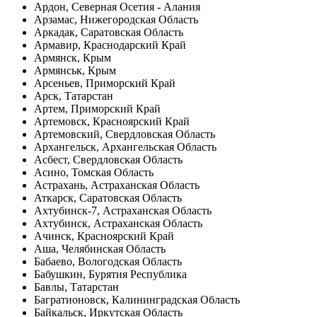
Ардон, Северная Осетия - Алания
Арзамас, Нижегородская Область
Аркадак, Саратовская Область
Армавир, Краснодарский Край
Армянск, Крым
Армянськ, Крым
Арсеньев, Приморский Край
Арск, Татарстан
Артем, Приморский Край
Артемовск, Красноярский Край
Артемовский, Свердловская Область
Архангельск, Архангельская Область
Асбест, Свердловская Область
Асино, Томская Область
Астрахань, Астраханская Область
Аткарск, Саратовская Область
Ахтубинск-7, Астраханская Область
Ахтубинск, Астраханская Область
Ачинск, Красноярский Край
Аша, Челябинская Область
Бабаево, Вологодская Область
Бабушкин, Бурятия Республика
Бавлы, Татарстан
Багратионовск, Калининградская Область
Байкальск, Иркутская Область