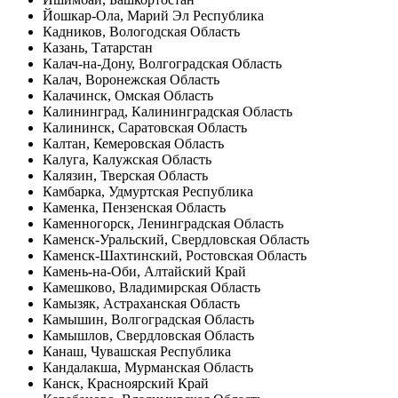
Йошкар-Ола, Марий Эл Республика
Кадников, Вологодская Область
Казань, Татарстан
Калач-на-Дону, Волгоградская Область
Калач, Воронежская Область
Калачинск, Омская Область
Калининград, Калининградская Область
Калининск, Саратовская Область
Калтан, Кемеровская Область
Калуга, Калужская Область
Калязин, Тверская Область
Камбарка, Удмуртская Республика
Каменка, Пензенская Область
Каменногорск, Ленинградская Область
Каменск-Уральский, Свердловская Область
Каменск-Шахтинский, Ростовская Область
Камень-на-Оби, Алтайский Край
Камешково, Владимирская Область
Камызяк, Астраханская Область
Камышин, Волгоградская Область
Камышлов, Свердловская Область
Канаш, Чувашская Республика
Кандалакша, Мурманская Область
Канск, Красноярский Край