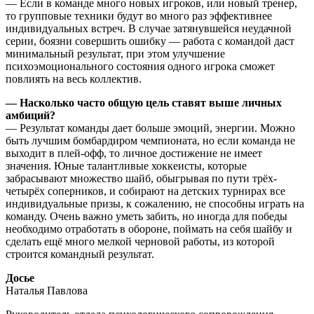
— Если в команде много новых игроков, или новый тренер,
то групповые техники будут во много раз эффективнее
индивидуальных встреч. В случае затянувшейся неудачной
серии, боязни совершить ошибку — работа с командой даст
минимальный результат, при этом улучшение
психоэмоционального состояния одного игрока сможет
повлиять на весь коллектив.
— Насколько часто общую цель ставят выше личных
амбиций?
— Результат команды дает больше эмоций, энергии. Можно
быть лучшим бомбардиром чемпионата, но если команда не
выходит в плей-офф, то личное достижение не имеет
значения. Юные талантливые хоккеисты, которые
забрасывают множество шайб, обыгрывая по пути трёх-
четырёх соперников, и собирают на детских турнирах все
индивидуальные призы, к сожалению, не способны играть на
команду. Очень важно уметь забить, но иногда для победы
необходимо отработать в обороне, поймать на себя шайбу и
сделать ещё много мелкой черновой работы, из которой
строится командный результат.
Досье
Наталья Павлова