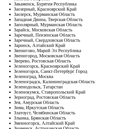
Закаменск, Бурятия Республика
Заозерный, Красноярский Край
Заозерск, Мурманская Область
Западная Двина, Тверская Область
Заполярный, Мурманская Область
Зарайск, Московская Область
Заречный, Пензенская Область
Заречный, Свердловская Область
Заринск, Алтайский Край
Звенигово, Марий Эл Республика
Звенигород, Московская Область
Зверево, Ростовская Область
Зеленогорск, Красноярский Край
Зеленогорск, Санкт-Петербург Город
Зеленоград, Москва
Зеленоградск, Калининградская Область
Зеленодольск, Татарстан
Зеленокумск, Ставропольский Край
Зерноград, Ростовская Область
Зея, Амурская Область
Зима, Иркутская Область
Златоуст, Челябинская Область
Злынка, Брянская Область
Змеиногорск, Алтайский Край
Знаменск, Астраханская Область