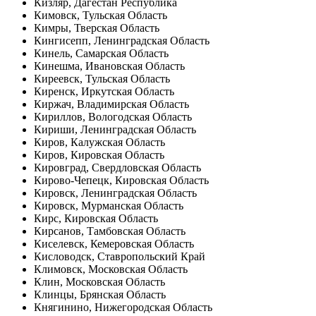
Кизляр, Дагестан Республика
Кимовск, Тульская Область
Кимры, Тверская Область
Кингисепп, Ленинградская Область
Кинель, Самарская Область
Кинешма, Ивановская Область
Киреевск, Тульская Область
Киренск, Иркутская Область
Киржач, Владимирская Область
Кириллов, Вологодская Область
Кириши, Ленинградская Область
Киров, Калужская Область
Киров, Кировская Область
Кировград, Свердловская Область
Кирово-Чепецк, Кировская Область
Кировск, Ленинградская Область
Кировск, Мурманская Область
Кирс, Кировская Область
Кирсанов, Тамбовская Область
Киселевск, Кемеровская Область
Кисловодск, Ставропольский Край
Климовск, Московская Область
Клин, Московская Область
Клинцы, Брянская Область
Княгинино, Нижегородская Область