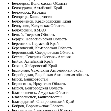
Белозерск, Вологодская Область
Белокуриха, Алтайский Край
Беломорск, Карелия
Белорецк, Башкортостан
Белореченск, Краснодарский Край
Белоусово, Калужская Область
Белоярский, ХМАО
Белый, Тверская Область
Бердск, Новосибирская Область
Березники, Пермский Край
Березовский, Кемеровская Область
Березовский, Свердловская Область
Беслан, Северная Осетия - Алания
Бийск, Алтайский Край
Бикин, Хабаровский Край
Билибино, Чукотский Автономный округ
Биробиджан, Еврейская Автономная область
Бирск, Башкортостан
Бирюсинск, Иркутская Область
Бирюч, Белгородская Область
Благовещенск, Амурская Область
Благовещенск, Башкортостан
Благодарный, Ставропольский Край
Бобров, Воронежская Область
Богданович, Свердловская Область