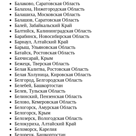
Балаково, Саратовская Область
Балахна, Нижегородская Область
Балашиха, Московская Область
Балашов, Саратовская Область
Балей, Забайкальский Край
Балтийск, Калининградская Область
Барабинск, Новосибирская Область
Барнаул, Алтайский Край
Барыш, Ульяновская Область
Батайск, Ростовская Область
Бахчисарай, Крым
Бежецк, Тверская Область
Белая Калитва, Ростовская Область
Белая Холуница, Кировская Область
Белгород, Белгородская Область
Белебей, Башкортостан
Белев, Тульская Область
Белинский, Пензенская Область
Белово, Кемеровская Область
Белогорск, Амурская Область
Белогорск, Крым
Белозерск, Вологодская Область
Белокуриха, Алтайский Край
Беломорск, Карелия
Белорецк, Башкортостан