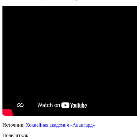
Источник:
Хоккейная академия «Авангард»
Поделиться: