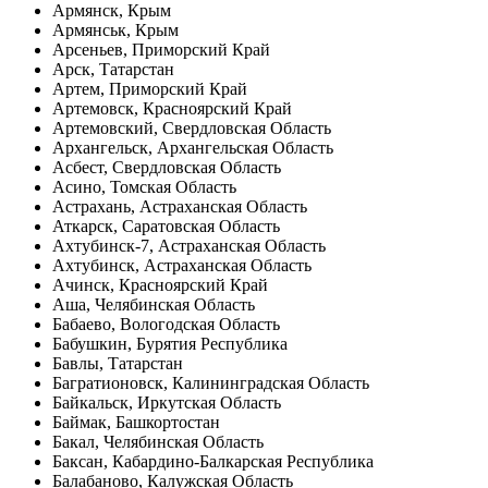
Армянск, Крым
Армянськ, Крым
Арсеньев, Приморский Край
Арск, Татарстан
Артем, Приморский Край
Артемовск, Красноярский Край
Артемовский, Свердловская Область
Архангельск, Архангельская Область
Асбест, Свердловская Область
Асино, Томская Область
Астрахань, Астраханская Область
Аткарск, Саратовская Область
Ахтубинск-7, Астраханская Область
Ахтубинск, Астраханская Область
Ачинск, Красноярский Край
Аша, Челябинская Область
Бабаево, Вологодская Область
Бабушкин, Бурятия Республика
Бавлы, Татарстан
Багратионовск, Калининградская Область
Байкальск, Иркутская Область
Баймак, Башкортостан
Бакал, Челябинская Область
Баксан, Кабардино-Балкарская Республика
Балабаново, Калужская Область