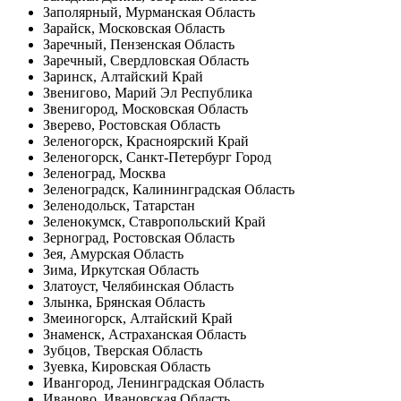
Заполярный, Мурманская Область
Зарайск, Московская Область
Заречный, Пензенская Область
Заречный, Свердловская Область
Заринск, Алтайский Край
Звенигово, Марий Эл Республика
Звенигород, Московская Область
Зверево, Ростовская Область
Зеленогорск, Красноярский Край
Зеленогорск, Санкт-Петербург Город
Зеленоград, Москва
Зеленоградск, Калининградская Область
Зеленодольск, Татарстан
Зеленокумск, Ставропольский Край
Зерноград, Ростовская Область
Зея, Амурская Область
Зима, Иркутская Область
Златоуст, Челябинская Область
Злынка, Брянская Область
Змеиногорск, Алтайский Край
Знаменск, Астраханская Область
Зубцов, Тверская Область
Зуевка, Кировская Область
Ивангород, Ленинградская Область
Иваново, Ивановская Область