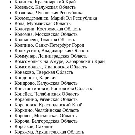
Кодинск, Красноярский Край
Козельск, Калужская Область
Козловка, Чувашская Республика
Козьмодемьянск, Марий Эл Республика
Кола, Мурманская Область
Кологрив, Костромская Область
Коломна, Московская Область
Колпашево, Томская Область
Колпино, Санкт-Петербург Город
Кольчугино, Владимирская Область
Коммунар, Ленинградская Область
Комсомольск-на-Амуре, Хабаровский Край
Комсомольск, Ивановская Область
Конаково, Тверская Область
Кондопога, Карелия
Кондрово, Калужская Область
Константиновск, Ростовская Область
Копейск, Челябинская Область
Кораблино, Рязанская Область
Кореновск, Краснодарский Край
Коркино, Челябинская Область
Королев, Московская Область
Короча, Белгородская Область
Корсаков, Сахалин
Коряжма, Архангельская Область