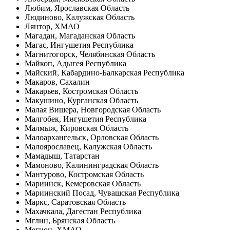
Любим, Ярославская Область
Людиново, Калужская Область
Лянтор, ХМАО
Магадан, Магаданская Область
Магас, Ингушетия Республика
Магнитогорск, Челябинская Область
Майкоп, Адыгея Республика
Майский, Кабардино-Балкарская Республика
Макаров, Сахалин
Макарьев, Костромская Область
Макушино, Курганская Область
Малая Вишера, Новгородская Область
Малгобек, Ингушетия Республика
Малмыж, Кировская Область
Малоархангельск, Орловская Область
Малоярославец, Калужская Область
Мамадыш, Татарстан
Мамоново, Калининградская Область
Мантурово, Костромская Область
Мариинск, Кемеровская Область
Мариинский Посад, Чувашская Республика
Маркс, Саратовская Область
Махачкала, Дагестан Республика
Мглин, Брянская Область
Мегион, ХМАО