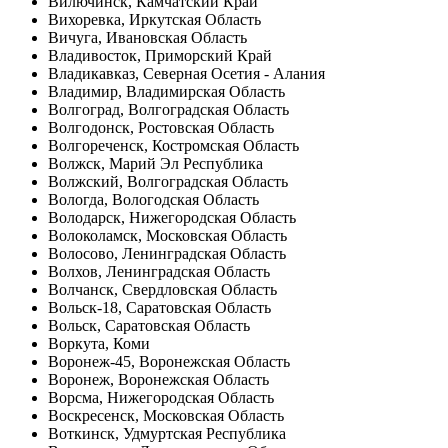
Вилючинск, Камчатский Край
Вихоревка, Иркутская Область
Вичуга, Ивановская Область
Владивосток, Приморский Край
Владикавказ, Северная Осетия - Алания
Владимир, Владимирская Область
Волгоград, Волгоградская Область
Волгодонск, Ростовская Область
Волгореченск, Костромская Область
Волжск, Марий Эл Республика
Волжский, Волгоградская Область
Вологда, Вологодская Область
Володарск, Нижегородская Область
Волоколамск, Московская Область
Волосово, Ленинградская Область
Волхов, Ленинградская Область
Волчанск, Свердловская Область
Вольск-18, Саратовская Область
Вольск, Саратовская Область
Воркута, Коми
Воронеж-45, Воронежская Область
Воронеж, Воронежская Область
Ворсма, Нижегородская Область
Воскресенск, Московская Область
Воткинск, Удмуртская Республика