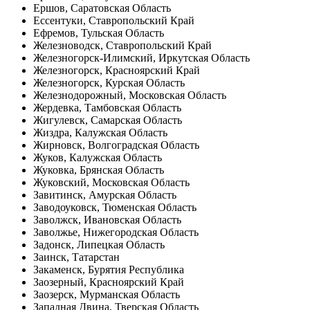
Ершов, Саратовская Область
Ессентуки, Ставропольский Край
Ефремов, Тульская Область
Железноводск, Ставропольский Край
Железногорск-Илимский, Иркутская Область
Железногорск, Красноярский Край
Железногорск, Курская Область
Железнодорожный, Московская Область
Жердевка, Тамбовская Область
Жигулевск, Самарская Область
Жиздра, Калужская Область
Жирновск, Волгоградская Область
Жуков, Калужская Область
Жуковка, Брянская Область
Жуковский, Московская Область
Завитинск, Амурская Область
Заводоуковск, Тюменская Область
Заволжск, Ивановская Область
Заволжье, Нижегородская Область
Задонск, Липецкая Область
Заинск, Татарстан
Закаменск, Бурятия Республика
Заозерный, Красноярский Край
Заозерск, Мурманская Область
Западная Двина, Тверская Область