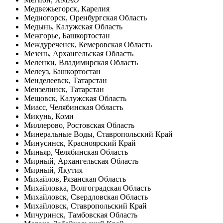
Медвежьегорск, Карелия
Медногорск, Оренбургская Область
Медынь, Калужская Область
Межгорье, Башкортостан
Междуреченск, Кемеровская Область
Мезень, Архангельская Область
Меленки, Владимирская Область
Мелеуз, Башкортостан
Менделеевск, Татарстан
Мензелинск, Татарстан
Мещовск, Калужская Область
Миасс, Челябинская Область
Микунь, Коми
Миллерово, Ростовская Область
Минеральные Воды, Ставропольский Край
Минусинск, Красноярский Край
Миньяр, Челябинская Область
Мирный, Архангельская Область
Мирный, Якутия
Михайлов, Рязанская Область
Михайловка, Волгоградская Область
Михайловск, Свердловская Область
Михайловск, Ставропольский Край
Мичуринск, Тамбовская Область