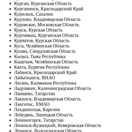
Курган, Курганская Область
Курганинск, Краснодарский Край
Курильск, Сахалин
Курлово, Владимирская Область
Куровское, Московская Область
Курск, Курская Область
Куртамыш, Курганская Область
Курчатов, Курская Область
Куса, Челябинская Область
Кушва, Свердловская Область
Кызыл, Тыва Республика
Кыштым, Челябинская Область
Кяхта, Бурятия Республика
Лабинск, Краснодарский Край
Лабытнанги, ЯНАО
Лагань, Калмыкия Республика
Ладушкин, Калининградская Область
Лаишево, Татарстан
Лакинск, Владимирская Область
Лангепас, ХМАО
Лахденпохья, Карелия
Лебедянь, Липецкая Область
Лениногорск, Татарстан
Ленинск-Кузнецкий, Кемеровская Область
Ленинск, Волгоградская Область