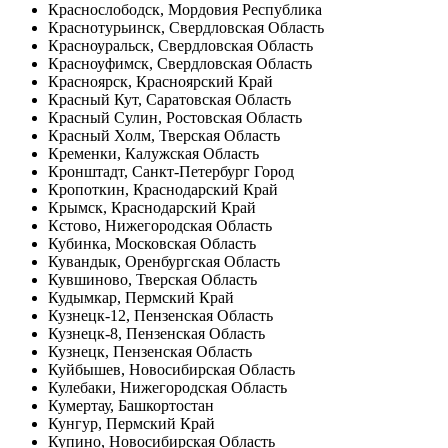
Краснослободск, Мордовия Республика
Краснотурьинск, Свердловская Область
Красноуральск, Свердловская Область
Красноуфимск, Свердловская Область
Красноярск, Красноярский Край
Красный Кут, Саратовская Область
Красный Сулин, Ростовская Область
Красный Холм, Тверская Область
Кременки, Калужская Область
Кронштадт, Санкт-Петербург Город
Кропоткин, Краснодарский Край
Крымск, Краснодарский Край
Кстово, Нижегородская Область
Кубинка, Московская Область
Кувандык, Оренбургская Область
Кувшиново, Тверская Область
Кудымкар, Пермский Край
Кузнецк-12, Пензенская Область
Кузнецк-8, Пензенская Область
Кузнецк, Пензенская Область
Куйбышев, Новосибирская Область
Кулебаки, Нижегородская Область
Кумертау, Башкортостан
Кунгур, Пермский Край
Купино, Новосибирская Область