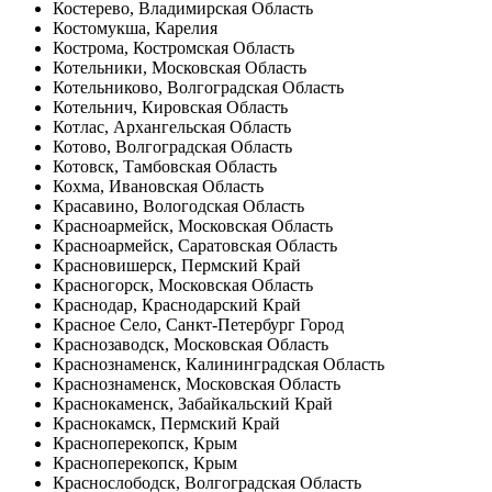
Костерево, Владимирская Область
Костомукша, Карелия
Кострома, Костромская Область
Котельники, Московская Область
Котельниково, Волгоградская Область
Котельнич, Кировская Область
Котлас, Архангельская Область
Котово, Волгоградская Область
Котовск, Тамбовская Область
Кохма, Ивановская Область
Красавино, Вологодская Область
Красноармейск, Московская Область
Красноармейск, Саратовская Область
Красновишерск, Пермский Край
Красногорск, Московская Область
Краснодар, Краснодарский Край
Красное Село, Санкт-Петербург Город
Краснозаводск, Московская Область
Краснознаменск, Калининградская Область
Краснознаменск, Московская Область
Краснокаменск, Забайкальский Край
Краснокамск, Пермский Край
Красноперекопск, Крым
Красноперекопск, Крым
Краснослободск, Волгоградская Область