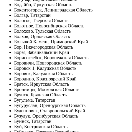
Бодайбо, Иркутская Область
Бокситогорск, Ленинградская Область
Болгар, Татарстан
Бологое, Тверская Область
Болотное, Новосибирская Область
Болохово, Тульская Область
Болхов, Орловская Область
Большой Камень, Приморский Край
Бор, Нижегородская Область
Борзя, Забайкальский Край
Борисоглебск, Воронежская Область
Боровичи, Новгородская Область
Боровск-1, Калужская Область
Боровск, Калужская Область
Бородино, Красноярский Край
Братск, Иркутская Область
Бронницы, Московская Область
Брянск, Брянская Область
Бугульма, Татарстан
Бугуруслан, Оренбургская Область
Буденновск, Ставропольский Край
Бузулук, Оренбургская Область
Буинск, Татарстан
Буй, Костромская Область
Буйнакск, Дагестан Республика