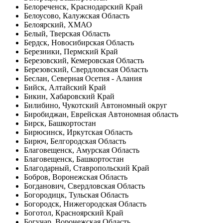
Белореченск, Краснодарский Край
Белоусово, Калужская Область
Белоярский, ХМАО
Белый, Тверская Область
Бердск, Новосибирская Область
Березники, Пермский Край
Березовский, Кемеровская Область
Березовский, Свердловская Область
Беслан, Северная Осетия - Алания
Бийск, Алтайский Край
Бикин, Хабаровский Край
Билибино, Чукотский Автономный округ
Биробиджан, Еврейская Автономная область
Бирск, Башкортостан
Бирюсинск, Иркутская Область
Бирюч, Белгородская Область
Благовещенск, Амурская Область
Благовещенск, Башкортостан
Благодарный, Ставропольский Край
Бобров, Воронежская Область
Богданович, Свердловская Область
Богородицк, Тульская Область
Богородск, Нижегородская Область
Боготол, Красноярский Край
Богучар, Воронежская Область