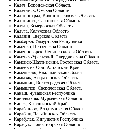
Калач, Воронежская Область
Калачинск, Омская Область
Калининград, Калининградская Область
Калининск, Саратовская Область
Калтан, Кемеровская Область
Калуга, Калужская Область
Калязин, Тверская Область
Камбарка, Удмуртская Республика
Каменка, Пензенская Область
Каменногорск, Ленинградская Область
Каменск-Уральский, Свердловская Область
Каменск-Шахтинский, Ростовская Область
Камень-на-Оби, Алтайский Край
Камешково, Владимирская Область
Камызяк, Астраханская Область
Камышин, Волгоградская Область
Камышлов, Свердловская Область
Канаш, Чувашская Республика
Кандалакша, Мурманская Область
Канск, Красноярский Край
Карабаново, Владимирская Область
Карабаш, Челябинская Область
Карабулак, Ингушетия Республика
Карасук, Новосибирская Область