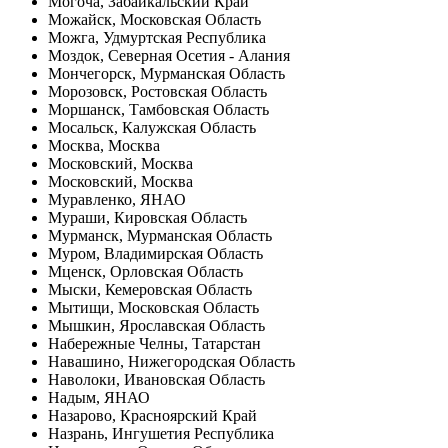
Могоча, Забайкальский Край
Можайск, Московская Область
Можга, Удмуртская Республика
Моздок, Северная Осетия - Алания
Мончегорск, Мурманская Область
Морозовск, Ростовская Область
Моршанск, Тамбовская Область
Мосальск, Калужская Область
Москва, Москва
Московский, Москва
Московский, Москва
Муравленко, ЯНАО
Мураши, Кировская Область
Мурманск, Мурманская Область
Муром, Владимирская Область
Мценск, Орловская Область
Мыски, Кемеровская Область
Мытищи, Московская Область
Мышкин, Ярославская Область
Набережные Челны, Татарстан
Навашино, Нижегородская Область
Наволоки, Ивановская Область
Надым, ЯНАО
Назарово, Красноярский Край
Назрань, Ингушетия Республика