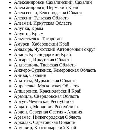
Александровск-Сахалинский, Сахалин
Александровск, Пермский Край
Алексеевка, Белгородская Область
Алексин, Тульская Область
Алзамай, Иркутская Область
Алупка, Крым
Алушта, Крым
Альметьевск, Татарстан
Амурск, Хабаровский Край
Анадырь, Чукотский Автономный округ
Анапа, Краснодарский Край
Ангарск, Иркутская Область
Андреаполь, Тверская Область
Анжеро-Судженск, Кемеровская Область
Анива, Сахалин
Апатиты, Мурманская Область
Апрелевка, Московская Область
Апшеронск, Краснодарский Край
Арамиль, Свердловская Область
Аргун, Чеченская Республика
Ардатов, Мордовия Республика
Ардон, Северная Осетия - Алания
Арзамас, Нижегородская Область
Аркадак, Саратовская Область
Армавир, Краснодарский Край