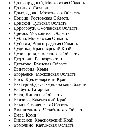
Долгопрудный, Московская Область
Долинск, Сахалин
Домодедово, Московская Область
Донецк, Ростовская Область
Донской, Тульская Область
Дорогобуж, Смоленская Область
Дрезна, Московская Область
Дубна, Московская Область
Дубовка, Волгоградская Область
Дудинка, Красноярский Край
Духовщина, Смоленская Область
Дюртюли, Башкортостан
Дятьково, Брянская Область
Евпатория, Крым
Егорьевск, Московская Область
Ейск, Краснодарский Край
Екатеринбург, Свердловская Область
Елабуга, Татарстан
Елец, Липецкая Область
Елизово, Камчатский Край
Ельня, Смоленская Область
Еманжелинск, Челябинская Область
Емва, Коми
Енисейск, Красноярский Край
Ермолино, Калужская Область