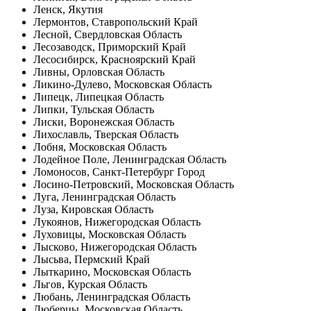
Ленск, Якутия
Лермонтов, Ставропольский Край
Лесной, Свердловская Область
Лесозаводск, Приморский Край
Лесосибирск, Красноярский Край
Ливны, Орловская Область
Ликино-Дулево, Московская Область
Липецк, Липецкая Область
Липки, Тульская Область
Лиски, Воронежская Область
Лихославль, Тверская Область
Лобня, Московская Область
Лодейное Поле, Ленинградская Область
Ломоносов, Санкт-Петербург Город
Лосино-Петровский, Московская Область
Луга, Ленинградская Область
Луза, Кировская Область
Лукоянов, Нижегородская Область
Луховицы, Московская Область
Лысково, Нижегородская Область
Лысьва, Пермский Край
Лыткарино, Московская Область
Льгов, Курская Область
Любань, Ленинградская Область
Люберцы, Московская Область