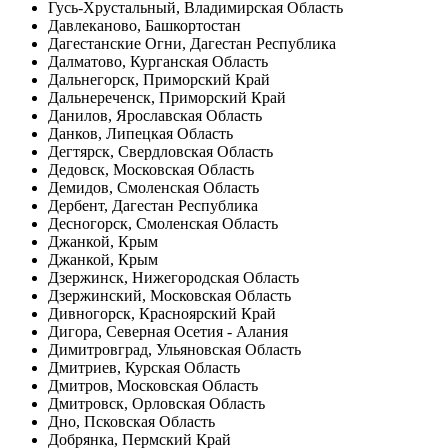
Гусь-Хрустальный, Владимирская Область
Давлеканово, Башкортостан
Дагестанские Огни, Дагестан Республика
Далматово, Курганская Область
Дальнегорск, Приморский Край
Дальнереченск, Приморский Край
Данилов, Ярославская Область
Данков, Липецкая Область
Дегтярск, Свердловская Область
Дедовск, Московская Область
Демидов, Смоленская Область
Дербент, Дагестан Республика
Десногорск, Смоленская Область
Джанкой, Крым
Джанкой, Крым
Дзержинск, Нижегородская Область
Дзержинский, Московская Область
Дивногорск, Красноярский Край
Дигора, Северная Осетия - Алания
Димитровград, Ульяновская Область
Дмитриев, Курская Область
Дмитров, Московская Область
Дмитровск, Орловская Область
Дно, Псковская Область
Добрянка, Пермский Край