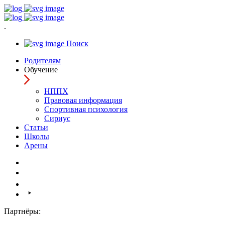
.
Поиск
Родителям
Обучение
НППХ
Правовая информация
Спортивная психология
Cириус
Статьи
Школы
Арены
Партнёры: