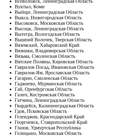
Всеволожск, Ленинградская Область
Вуктыл, Коми
Выборг, Ленинградская Область
Выкса, Нижегородская Область
Высоковск, Московская Область
Высоцк, Ленинградская Область
Вытегра, Вологодская Область
Вышний Волочек, Тверская Область
Вяземский, Хабаровский Край
Вязники, Владимирская Область
Вязьма, Смоленская Область
Вятские Поляны, Кировская Область
Гаврилов Посад, Ивановская Область
Гаврилов-Ям, Ярославская Область
Гагарин, Смоленская Область
Гаджиево, Мурманская Область
Гай, Оренбургская Область
Галич, Костромская Область
Гатчина, Ленинградская Область
Гвардейск, Калининградская Область
Гдов, Псковская Область
Геленджик, Краснодарский Край
Георгиевск, Ставропольский Край
Глазов, Удмуртская Республика
Голицыно, Московская Область