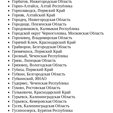
Горбатов, Нижегородская Область
Горно-Алтайск, Алтай Республика
Горнозаводск, Пермский Край
Горняк, Алтайский Край
Городец, Нижегородская Область
Городище, Пензенская Область
Городовиковск, Калмыкия Республика
Городской округ Черноголовка, Московская Область
Гороховец, Владимирская Область
Горячий Ключ, Краснодарский Край
Грайворон, Белгородская Область
Гремячинск, Пермский Край
Грозный, Чеченская Республика
Грязи, Липецкая Область
Грязовец, Вологодская Область
Губаха, Пермский Край
Губкин, Белгородская Область
Губкинский, ЯНАО
Гудермес, Чеченская Республика
Гуково, Ростовская Область
Гулькевичи, Краснодарский Край
Гурьевск, Калининградская Область
Гурьевск, Кемеровская Область
Гусев, Калининградская Область
Гусиноозерск, Бурятия Республика