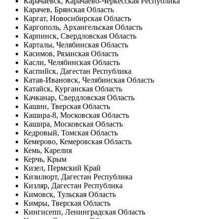
Карачаевск, Карачаево-Черкесская Республика
Карачев, Брянская Область
Каргат, Новосибирская Область
Каргополь, Архангельская Область
Карпинск, Свердловская Область
Карталы, Челябинская Область
Касимов, Рязанская Область
Касли, Челябинская Область
Каспийск, Дагестан Республика
Катав-Ивановск, Челябинская Область
Катайск, Курганская Область
Качканар, Свердловская Область
Кашин, Тверская Область
Кашира-8, Московская Область
Кашира, Московская Область
Кедровый, Томская Область
Кемерово, Кемеровская Область
Кемь, Карелия
Керчь, Крым
Кизел, Пермский Край
Кизилюрт, Дагестан Республика
Кизляр, Дагестан Республика
Кимовск, Тульская Область
Кимры, Тверская Область
Кингисепп, Ленинградская Область