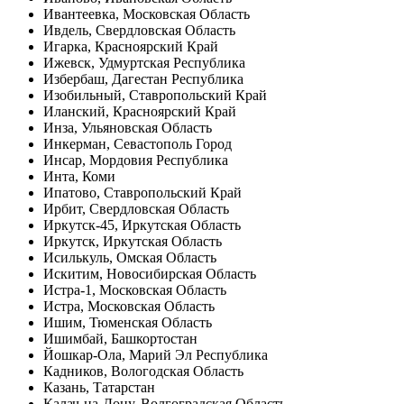
Ивантеевка, Московская Область
Ивдель, Свердловская Область
Игарка, Красноярский Край
Ижевск, Удмуртская Республика
Избербаш, Дагестан Республика
Изобильный, Ставропольский Край
Иланский, Красноярский Край
Инза, Ульяновская Область
Инкерман, Севастополь Город
Инсар, Мордовия Республика
Инта, Коми
Ипатово, Ставропольский Край
Ирбит, Свердловская Область
Иркутск-45, Иркутская Область
Иркутск, Иркутская Область
Исилькуль, Омская Область
Искитим, Новосибирская Область
Истра-1, Московская Область
Истра, Московская Область
Ишим, Тюменская Область
Ишимбай, Башкортостан
Йошкар-Ола, Марий Эл Республика
Кадников, Вологодская Область
Казань, Татарстан
Калач-на-Дону, Волгоградская Область