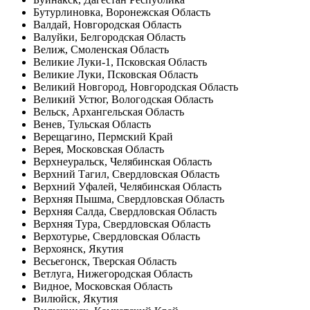
Бутурлиновка, Воронежская Область
Валдай, Новгородская Область
Валуйки, Белгородская Область
Велиж, Смоленская Область
Великие Луки-1, Псковская Область
Великие Луки, Псковская Область
Великий Новгород, Новгородская Область
Великий Устюг, Вологодская Область
Вельск, Архангельская Область
Венев, Тульская Область
Верещагино, Пермский Край
Верея, Московская Область
Верхнеуральск, Челябинская Область
Верхний Тагил, Свердловская Область
Верхний Уфалей, Челябинская Область
Верхняя Пышма, Свердловская Область
Верхняя Салда, Свердловская Область
Верхняя Тура, Свердловская Область
Верхотурье, Свердловская Область
Верхоянск, Якутия
Весьегонск, Тверская Область
Ветлуга, Нижегородская Область
Видное, Московская Область
Вилюйск, Якутия